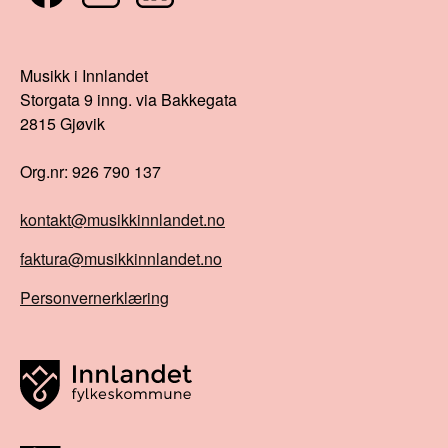
Musikk i Innlandet
Storgata 9 inng. via Bakkegata
2815 Gjøvik
Org.nr: 926 790 137
kontakt@musikkinnlandet.no
faktura@musikkinnlandet.no
Personvernerklæring