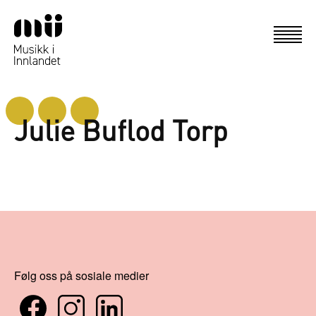
Julie Buflod Torp
Følg oss på sosiale medier