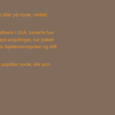
 låter på norsk, utvidet
nettverk i USA, turnerte hun
d avspillinger, har jobbet
t to Spelemannspriser og blitt
 poplåter norsk, slik som