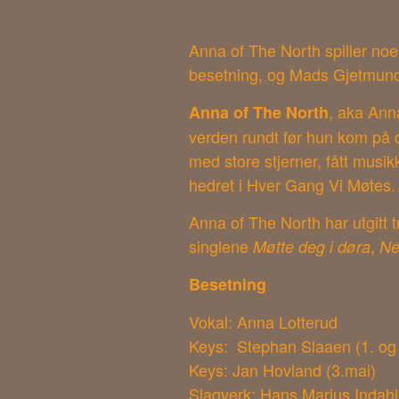
Anna of The North spiller noe
besetning, og Mads Gjetmun
, aka Anna
Anna of The North
verden rundt før hun kom på d
med store stjerner, fått musikk
hedret i Hver Gang Vi Møtes
Anna of The North har utgitt 
singlene
,
Møtte deg i døra
Ne
Besetning
Vokal: Anna Lotterud
Keys: Stephan Slaaen (1. og 
Keys: Jan Hovland (3.mai)
Slagverk: Hans Marius Indahl