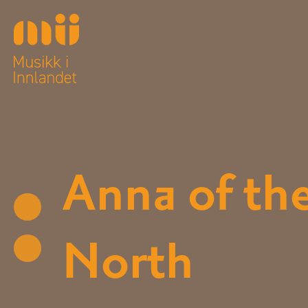
Anna of th
North