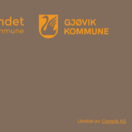
Utviklet av:
Complé AS