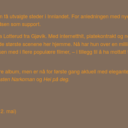
n få utvalgte steder i Innlandet. For anledningen med nye
dsen som support.
 Lotterud fra Gjøvik. Med internetthit, platekontrakt og 
e største scenene her hjemme. Nå har hun over en milliar
en med i flere populære filmer, – i tillegg til å ha mottat
.
tre album, men er nå for første gang aktuell med elegante
og
sten Narkoman
Hei på deg.
2. mai)