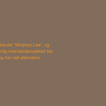
kebandet “Murphys Law”, og
særlig med bandprosjektet Ma
p han det alternative