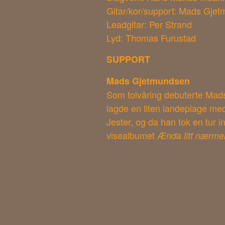
Gitar/kor/support: Mads Gje
Leadgitar: Per Strand
Lyd: Thomas Furustad
SUPPORT
Mads Gjetmundsen
Som tolvåring debuterte Mads
lagde en liten landeplage med
Jester, og da han tok en tur
visealbumet
Ænda litt nærme