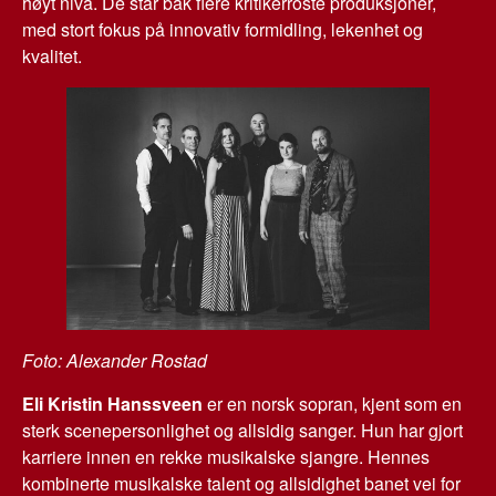
høyt nivå. De står bak flere kritikerroste produksjoner,
med stort fokus på innovativ formidling, lekenhet og
kvalitet.
Foto: Alexander Rostad
Eli Kristin Hanssveen
er en norsk sopran, kjent som en
sterk scenepersonlighet og allsidig sanger. Hun har gjort
karriere innen en rekke musikalske sjangre. Hennes
kombinerte musikalske talent og allsidighet banet vei for