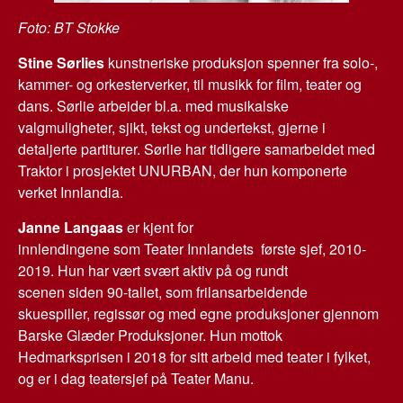
Foto: BT Stokke
Stine Sørlies
kunstneriske produksjon spenner fra solo-,
kammer- og orkesterverker, til musikk for film, teater og
dans. Sørlie arbeider bl.a. med musikalske
valgmuligheter, sjikt, tekst og undertekst, gjerne i
detaljerte partiturer. Sørlie har tidligere samarbeidet med
Traktor i prosjektet UNURBAN, der hun komponerte
verket Innlandia.
Janne Langaas
er kjent for
innlendingene som Teater Innlandets første sjef, 2010-
2019. Hun har vært svært aktiv på og rundt
scenen siden 90-tallet, som frilansarbeidende
skuespiller, regissør og med egne produksjoner gjennom
Barske Glæder Produksjoner. Hun mottok
Hedmarksprisen i 2018 for sitt arbeid med teater i fylket,
og er i dag teatersjef på Teater Manu.