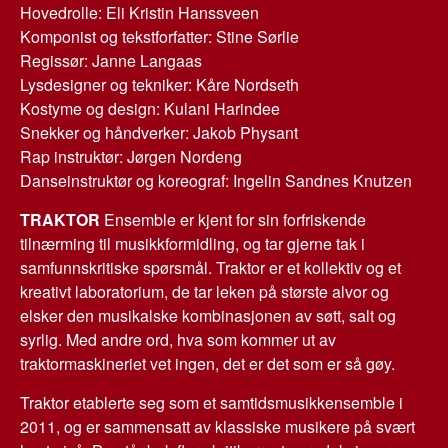
Hovedrolle: Eli Kristin Hanssveen
Komponist og tekstforfatter: Stine Sørlie
Regissør: Janne Langaas
Lysdesigner og tekniker: Kåre Nordseth
Kostyme og design: Kulani Harindee
Snekker og håndverker: Jakob Physant
Rap instruktør: Jørgen Nordeng
Danseinstruktør og koreograf: Ingelin Sandnes Knutzen
TRAKTOR
Ensemble er kjent for sin forfriskende
tilnærming til musikkformidling, og tar gjerne tak i
samfunnskritiske spørsmål. Traktor er et kollektiv og et
kreativt laboratorium, de tar leken på største alvor og
elsker den musikalske kombinasjonen av søtt, salt og
syrlig. Med andre ord, hva som kommer ut av
traktormaskineriet vet ingen, det er det som er så gøy.
Traktor etablerte seg som et samtidsmusikkensemble i
2011, og er sammensatt av klassiske musikere på svært