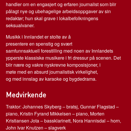
handler om en engasjert og erfaren journalist som blir
pålagt nye og ubehagelige arbeidsoppgaver av sin
redaktør; hun skal grave i lokalbefolkningens
seksualvaner.
Musikk i Innlandet er stolte av å
presentere en spenstig og svært
samfunnsaktuell forestilling med noen av Innlandets
ypperste klassiske musikere i fri dressur på scenen. Det
blir nære og vakre nyskrevne komposisjoner, i
møte med en absurd journalistisk virkelighet,
og med innslag av karaoke og bygdedrama.
Medvirkende
Traktor: Johannes Skyberg – bratsj, Gunnar Flagstad –
piano, Kristin Fyrand Mikkelsen – piano, Morten
Kristiansen Jota – bassklarinett, Nora Hannisdal – horn,
John Ivar Knutzen – slagverk