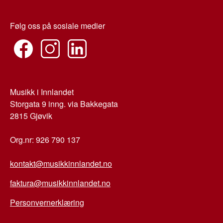
Følg oss på sosiale medier
Musikk i Innlandet
Storgata 9 inng. via Bakkegata
2815 Gjøvik
Org.nr: 926 790 137
kontakt@musikkinnlandet.no
faktura@musikkinnlandet.no
Personvernerklæring