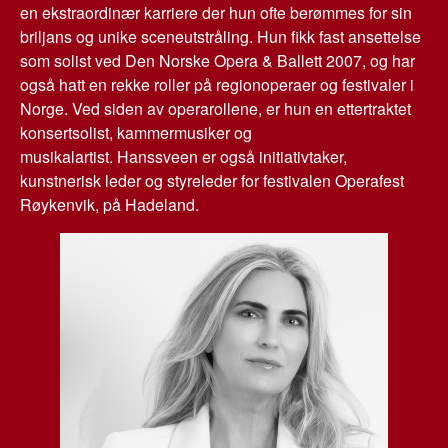
en ekstraordinær karriere der hun ofte berømmes for sin
briljans og unike sceneutstråling. Hun fikk fast ansettelse
som solist ved Den Norske Opera & Ballett 2007, og har
også hatt en rekke roller på regionoperaer og festivaler i
Norge. Ved siden av operarollene, er hun en ettertraktet
konsertsolist, kammermusiker og
musikalartist. Hanssveen er også initiativtaker,
kunstnerisk leder og styreleder for festivalen Operafest
Røykenvik, på Hadeland.