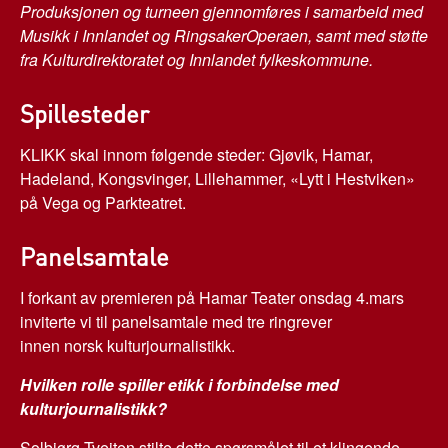
Produksjonen og turneen gjennomføres i samarbeid med
Musikk i Innlandet og RingsakerOperaen, samt med støtte
fra Kulturdirektoratet og Innlandet fylkeskommune.
Spillesteder
KLIKK skal innom følgende steder: Gjøvik, Hamar,
Hadeland, Kongsvinger, Lillehammer, «Lytt i Hestviken»
på Vega og Parkteatret.
Panelsamtale
I forkant av premieren på Hamar Teater onsdag 4.mars
inviterte vi til panelsamtale med tre ringrever
innen norsk kulturjournalistikk.
Hvilken rolle spiller etikk i forbindelse med
kulturjournalistikk?
Solbjørg Tveiten stilte dette spørsmålet til et klingende