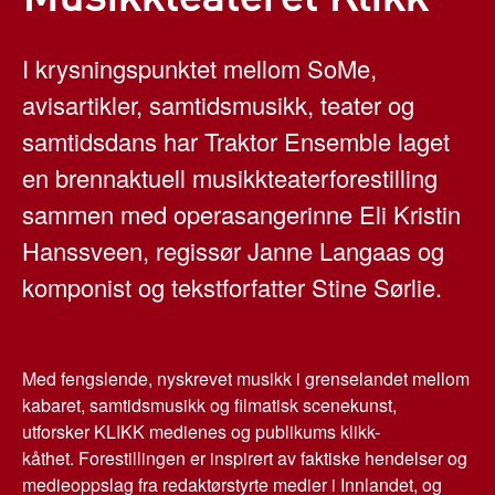
I krysningspunktet mellom SoMe,
avisartikler, samtidsmusikk, teater og
samtidsdans har Traktor Ensemble laget
en brennaktuell musikkteaterforestilling
sammen med operasangerinne Eli Kristin
Hanssveen, regissør Janne Langaas og
komponist og tekstforfatter Stine Sørlie.
Med fengslende, nyskrevet musikk i grenselandet mellom
kabaret, samtidsmusikk og filmatisk scenekunst,
utforsker KLIKK medienes og publikums klikk-
kåthet. Forestillingen er inspirert av faktiske hendelser og
medieoppslag fra redaktørstyrte medier i Innlandet, og