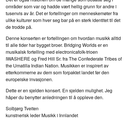
områder som var og hadde vært hellig grunn for andre i
tusenvis av år. Det er fortellinger om menneskemøter fra
ulike kulturer som hver seg bar på en sterk identitet til det
de trodde på.
Denne konserten er fortellingen om hvordan musikk alltid
til alle tider har bygget broer. Bridging Worlds er en
musikalsk fortelling med electronicafolk-trioen
IWASHERE og Fred Hill Sr. fra The Confederate Tribes of
the Umatilla Indian Nation. Musikken er inspirert av
etterkommerne av dem som forpaktet landet før den
europeiske invasjonen.
Dette er en sjelden konsert. En sjelden mulighet. Jeg
håper du benytter anledningen til å oppleve den.
Solbjørg Tveiten
kunstnerisk leder Musikk i Innlandet