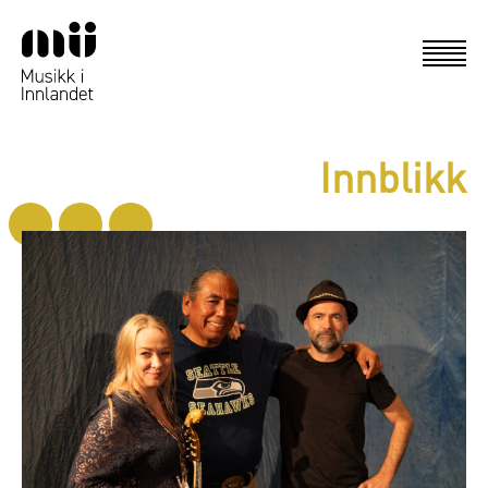
Innblikk