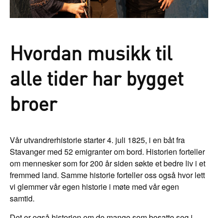
Hvordan musikk til
alle tider har bygget
broer
Vår utvandrerhistorie starter 4. juli 1825, i en båt fra
Stavanger med 52 emigranter om bord. Historien forteller
om mennesker som for 200 år siden søkte et bedre liv i et
fremmed land. Samme historie forteller oss også hvor lett
vi glemmer vår egen historie i møte med vår egen
samtid
Det er også historien om de mange som bosatte seg i