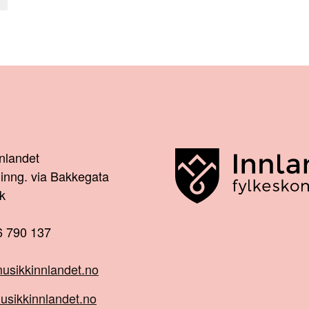
nnlandet
 inng. via Bakkegata
k
6 790 137
usikkinnlandet.no
usikkinnlandet.no