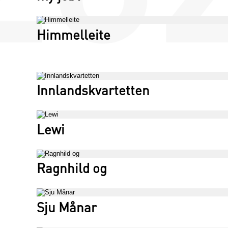
Himmelleite
Innlandskvartetten
Lewi
Ragnhild og
Sju Månar