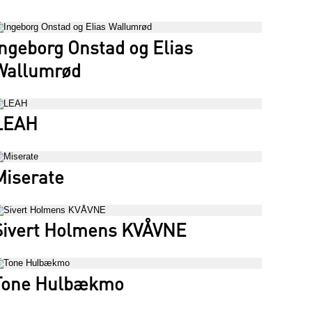
Ingeborg Onstad og Elias
Wallumrød
LEAH
Miserate
Sivert Holmens KVÅVNE
Tone Hulbækmo