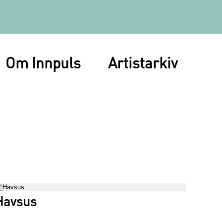
Om Innpuls
Artistarkiv
Havsus