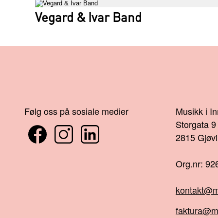
Vegard & Ivar Band
Følg oss på sosiale medier
Musikk i I
Storgata 9
2815 Gjøvi
Org.nr: 92
kontakt@m
faktura@m