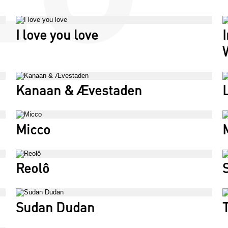
I love you love
Kanaan & Ævestaden
Micco
Reolô
Sudan Dudan